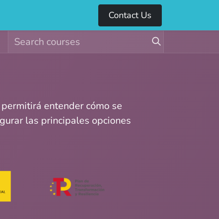
Contact Us
 permitirá entender cómo se
urar las principales opciones