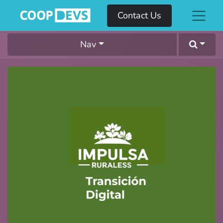
Contact Us
Nav