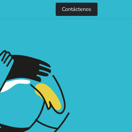
0
Contáctenos