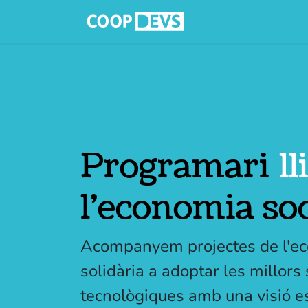
Inicio
Serveis
Programari
l
l'economia soc
Acompanyem projectes de l'eco
solidària a adoptar les millors
tecnològiques amb una visió es