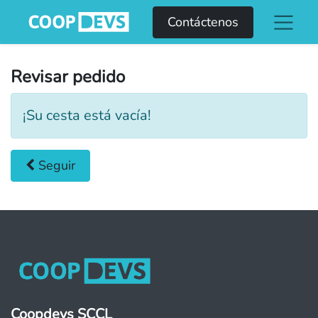
Contáctenos
Revisar pedido
¡Su cesta está vacía!
Seguir
Coopdevs SCCL