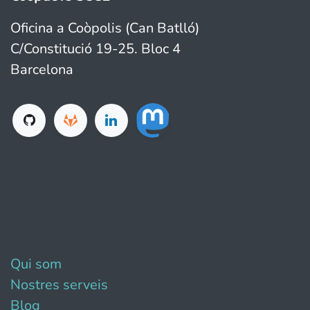
Oficina a Coòpolis (Can Batlló)
C/Constitució 19-25. Bloc 4
Barcelona
Qui som
Nostres serveis
Blog