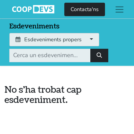
Contacta'ns
Esdeveniments
Esdeveniments propers
No s'ha trobat cap
esdeveniment.