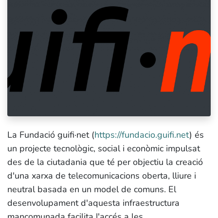
La Fundació guifi·net (
https://fundacio.guifi.net
)
és
un
projecte tecnològic, social i econòmic
impulsat
des de la ciutadania que té per objectiu la creació
d'una
xarxa de telecomunicacions oberta, lliure i
neutral
basada en un
model de comuns
. El
desenvolupament d'aquesta infraestructura
mancomunada facilita l'accés a les