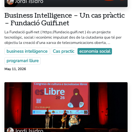
Jordi Isidro
Business Intelligence – Un cas pràctic
– Fundació Guifi.net
La Fundació guifi·net ( https://fundacio.guifi.net ) és un projecte
tecnològic, social i econòmic impulsat des de la ciutadania que té per
objectiu la creació d'una xarxa de telecomunicacions oberta, ...
business intelligence
Cas practic
economia social
programari lliure
May 11, 2026
Jordi Isidro