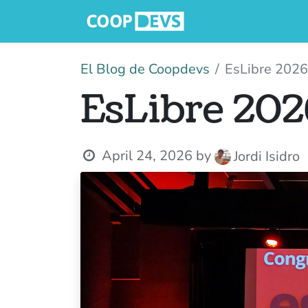
Serveis
Qui
El Blog de Coopdevs
EsLibre 2026
EsLibre 202
April 24, 2026
by
Jordi Isidro