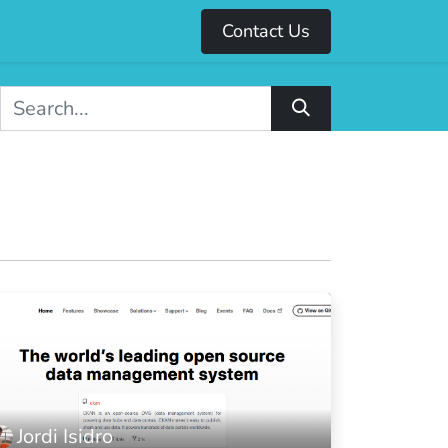
Contact Us
Jordi Isidro