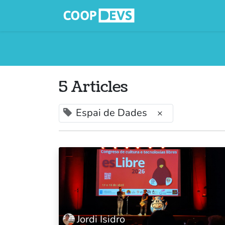
Serveis
Qui
5 Articles
Espai de Dades
×
Jordi Isidro