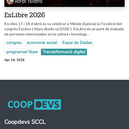
Jordi Isidro
EsLibre 2026
Els dies 17 i 18 d’abril es va celebrar a Melide (Galícia) la 7a edició del
congrés EsLibre ( https://eslib.re/2026/ ). EsLibre és un punt de trobada
de persones interessades en la cultura i tecnologi...
congres
economia social
Espai de Dades
programari lliure
Trandsformació digital
Apr 24, 2026
Coopdevs SCCL