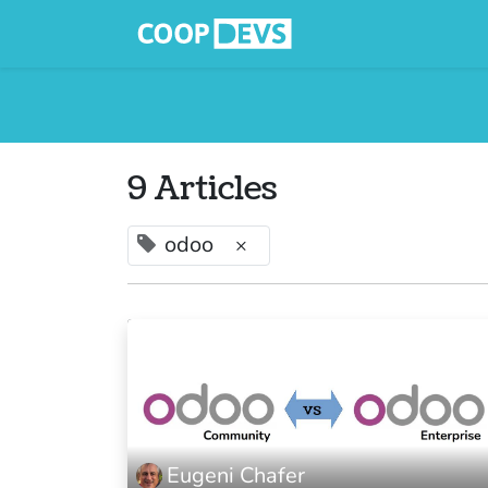
Serveis
Qui
9 Articles
odoo
×
Eugeni Chafer