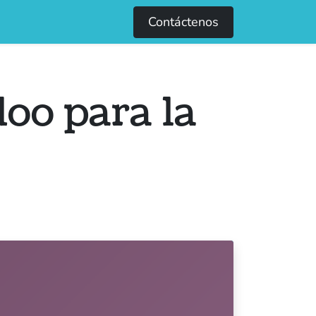
0
Contáctenos
oo para la