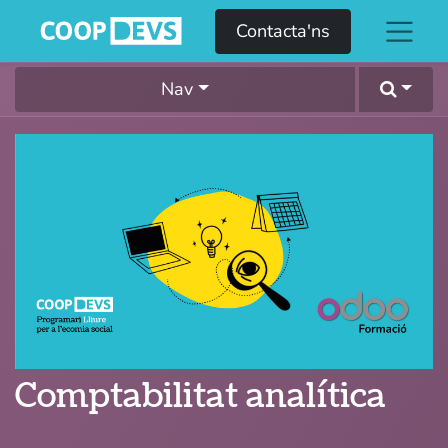
Contacta'ns
Nav
Comptabilitat analítica