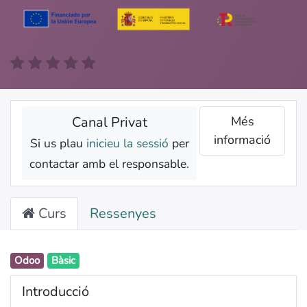
Canal Privat
Més
informació
Si us plau
inicieu la sessió
per
contactar amb el responsable.
Curs
Ressenyes
Odoo
Bàsic
Introducció